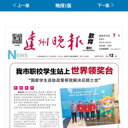
晚报1版
上一版
下一版