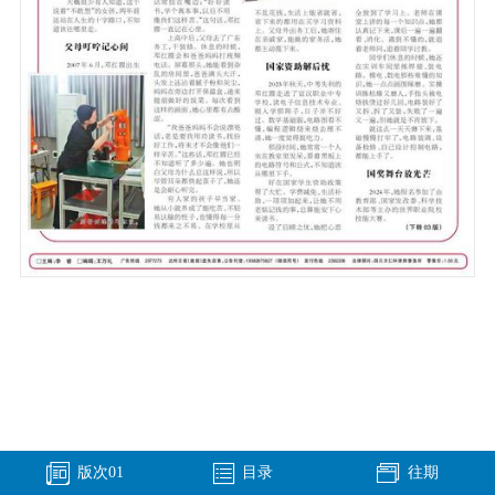
版次
01
目录
往期